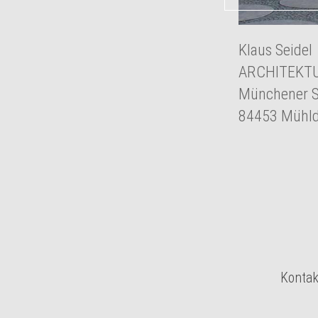
Klaus Seidel
ARCHITEKTU
Münchener S
84453 Mühld
Kontak