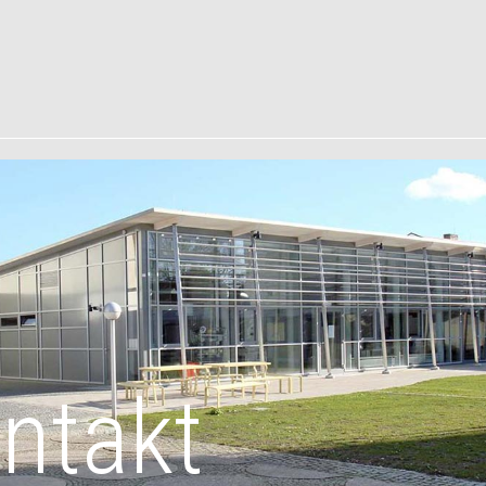
ntakt