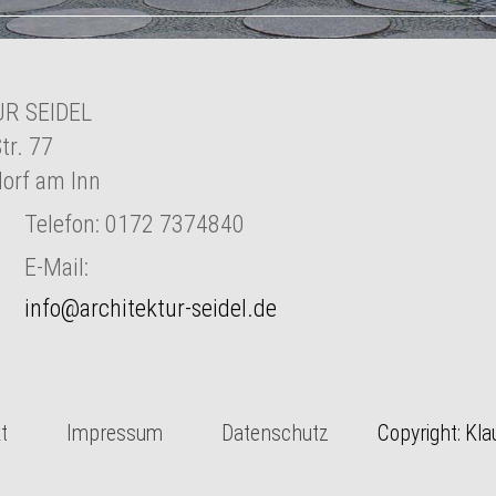
R SEIDEL
tr. 77
orf am Inn
Telefon: 0172 7374840
E-Mail:
t
Impressum
Datenschutz
Copyright: Kla