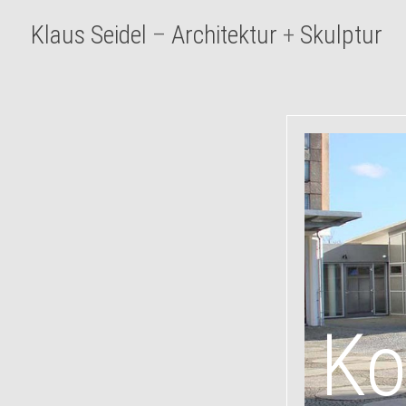
Klaus Seidel
–
Architektur
+
Skulptur
Ko