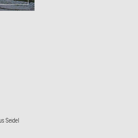
us Seidel